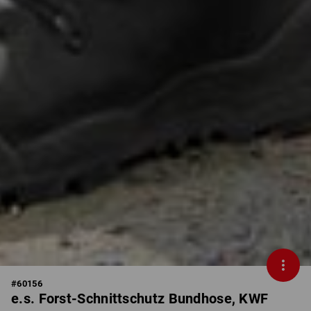
#
60156
e.s. Forst-Schnittschutz Bundhose, KWF