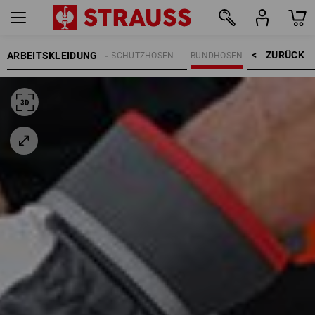
ZURÜCK    >
ARBEITSKLEIDUNG
ARBEITSHOSEN
SCHNITTSCHUTZHOSEN
BUNDHOSEN