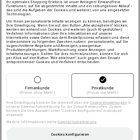
Ihr optimales Shopping-Erlebnis ist unser Anliegen! Einwandfreie
Funktionen, auf Sie abgestimmte Inhalte und ein reibungsloser Ablauf -
das sind die Aufgaben der Cookies und weiterer, von uns eingesetzter
Technologien.
Um Ihnen personalisierte Inhalte anzeigen zu können, benötigen wir
Ihre Einwilligung. Wenn Sie auf den Button „Alle akzeptieren“ klicken,
werden wir anhand von Cookies und weiteren (auch KI-gestützten)
Verfahren Informationen über Ihre Interaktionen auf unserer
Internetseite sowie Daten aus dem Bestellprozess erfassen und diese
insbesondere zu folgenden Zwecken nutzen: personalisierte, auf Sie
zugeschnittene Angebote und Anzeigen, passgenaue
Produktempfehlungen, Marktforschung sowie Anzeigen- und
Inhaltsmessungen. Sollten Sie dies nicht wünschen, können Sie sich
per Klick auf den Button “Alle ablehnen” auch gegen den Einsatz
entsprechender Cookies und Verfahren entscheiden.
Firmenkunde
Privatkunde
(Preise ohne MwSt.)
(Preise mit MwSt.)
Ihre Einwilligung können Sie jederzeit über die
Cookie-Einstellungen
in
unserer Datenschutzerklärung für die Zukunft widerrufen. Zudem
können Sie Ihre Auswahl unter "Cookies konfigurieren" individuell
anpassen
Weitere Informationen siehe
Datenschutzerklärung
.
Cookies konfigurieren