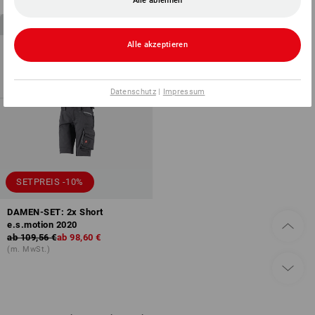
Alle ablehnen
2
Artikel im Set
Alle akzeptieren
Datenschutz
|
Impressum
SETPREIS -10%
DAMEN-SET: 2x Short
e.s.motion 2020
ab
109,56 €
ab
98,60 €
(m. MwSt.)