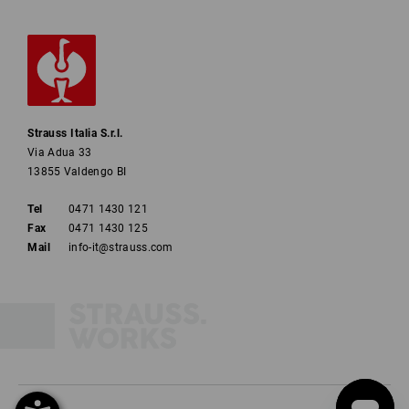
Strauss Italia S.r.l.
Via Adua 33
13855 Valdengo BI
Tel
0471 1430 121
Fax
0471 1430 125
Mail
info-it@strauss.com