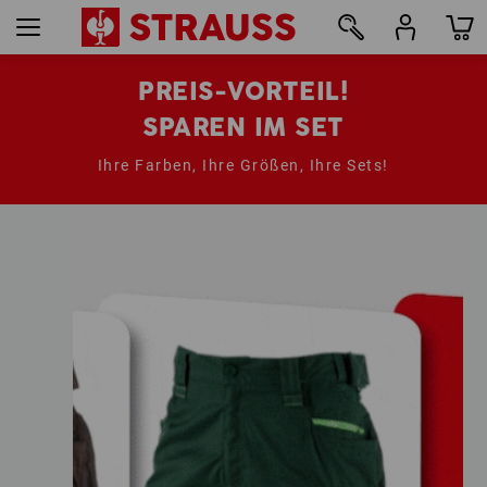
PREIS-VORTEIL!
SPAREN IM SET
Ihre Farben, Ihre Größen, Ihre Sets!