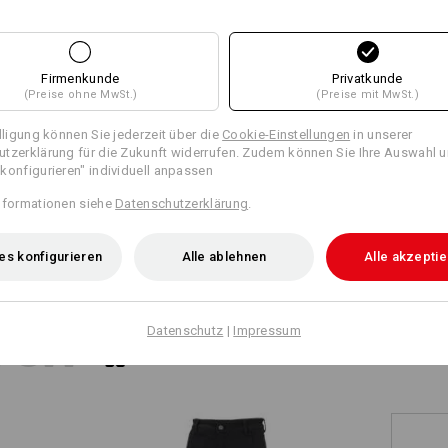
Firmenkunde
Privatkunde
(Preise ohne MwSt.)
(Preise mit MwSt.)
illigung können Sie jederzeit über die
Cookie-Einstellungen
in unserer
tzerklärung für die Zukunft widerrufen. Zudem können Sie Ihre Auswahl u
konfigurieren" individuell anpassen
nformationen siehe
Datenschutzerklärung
.
es konfigurieren
Alle ablehnen
Alle akzepti
1
/
2
TCH
Datenschutz
|
Impressum