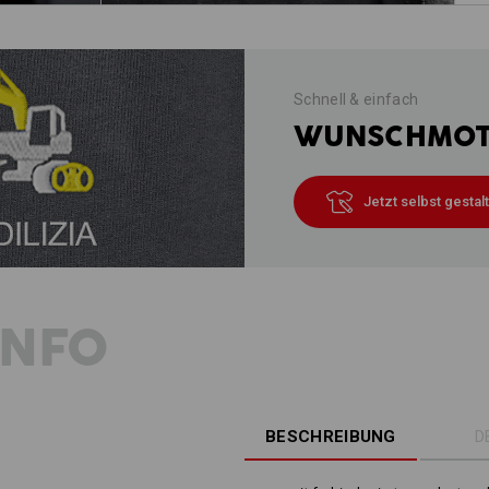
Schnell & einfach
WUNSCHMOTI
Jetzt selbst gestal
INFO
BESCHREIBUNG
D