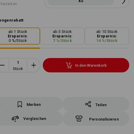
XS
 Varianten
engenrabatt
ab 1 Stück
ab 3 Stück
ab 10 Stück
Ersparnis:
Ersparnis:
Ersparnis:
0
%/
Stück
7
%/
Stück
14
%/
Stück
In den Warenkorb
Stück
Merken
Teilen
Vergleichen
Personalisieren