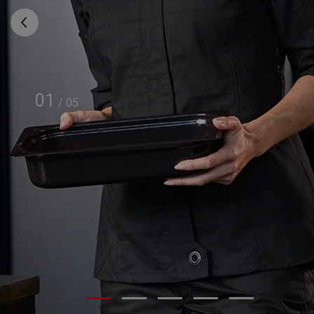
01
/
05