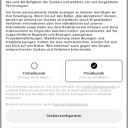
das sind die Aufgaben der Cookies und weiterer, von uns eingesetzter
Technologien.
Um Ihnen personalisierte Inhalte anzeigen zu können, benötigen wir
Ihre Einwilligung. Wenn Sie auf den Button „Alle akzeptieren“ klicken,
werden wir anhand von Cookies und weiteren (auch KI-gestützten)
Verfahren Informationen über Ihre Interaktionen auf unserer
Internetseite sowie Daten aus dem Bestellprozess erfassen und diese
insbesondere zu folgenden Zwecken nutzen: personalisierte, auf Sie
zugeschnittene Angebote und Anzeigen, passgenaue
Produktempfehlungen, Marktforschung sowie Anzeigen- und
Inhaltsmessungen. Sollten Sie dies nicht wünschen, können Sie sich
per Klick auf den Button “Alle ablehnen” auch gegen den Einsatz
entsprechender Cookies und Verfahren entscheiden.
Firmenkunde
Privatkunde
(Preise ohne MwSt.)
(Preise mit MwSt.)
Ihre Einwilligung können Sie jederzeit über die
Cookie-Einstellungen
in
unserer Datenschutzerklärung für die Zukunft widerrufen. Zudem
können Sie Ihre Auswahl unter "Cookies konfigurieren" individuell
anpassen
Weitere Informationen siehe
Datenschutzerklärung
.
Cookies konfigurieren