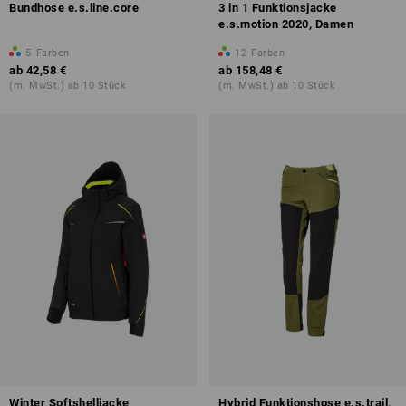
Bundhose e.s.line.core
3 in 1 Funktionsjacke
e.s.motion 2020, Damen
5
Farben
12
Farben
ab
42,58 €
ab
158,48 €
(m. MwSt.) ab 10 Stück
(m. MwSt.) ab 10 Stück
Winter Softshelljacke
Hybrid Funktionshose e.s.trail,