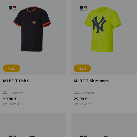
NEU
NEU
MLB™ T-Shirt
MLB™ T-Shirt neon
6
Farben
6
Farben
29,90 €
29,90 €
(m. MwSt.)
(m. MwSt.)