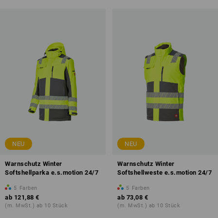
NEU
NEU
Warnschutz Winter
Warnschutz Winter
Softshellparka e.s.motion 24/7
Softshellweste e.s.motion 24/7
5
Farben
5
Farben
ab
121,88 €
ab
73,08 €
(m. MwSt.) ab 10 Stück
(m. MwSt.) ab 10 Stück