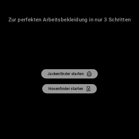
Zur perfekten Arbeitsbekleidung in nur 3 Schritten
Jackenfinder starten
Hosenfinder starten