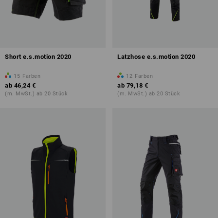
Short e.s.motion 2020
Latzhose e.s.motion 2020
15
Farben
12
Farben
ab
46,24 €
ab
79,18 €
(m. MwSt.) ab 20 Stück
(m. MwSt.) ab 20 Stück