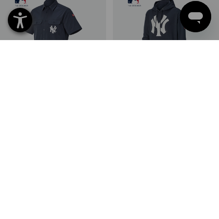
NEU
NEU
MLB™ Work Shirt kurzarm
MLB™ Hoody
2
Farben
2
Farben
39,89 €
39,89 €
(m. MwSt.)
(m. MwSt.)