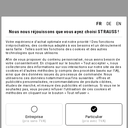
FR
DE
EN
Nous nous réjouissons que vous ayez choisi STRAUSS !
Votre expérience d'achat optimale est notre priorité ! Des fonctions
irréprochables, des contenus adaptés à vos besoins et un déroulement
sans faille - Telles sont les fonctions des cookies et des autres
technologies que nous utilisons.
Afin de vous proposer du contenu personnalisé, nous avons besoin de
votre consentement. En cliquant sur le bouton « Tout accepter », nous
collecterons des informations sur vos interactions sur notre site via des
cookies et d'autres méthodes (y compris des procédés basés sur l'IA),
ainsi que des données issues du processus de commande. Nous
utiliserons ces données notamment aux fins suivantes : offres et
publicités personnalisées, recommandations de produits ciblées,
études de marché, et mesure des publicités et contenus. Si vous ne le
souhaitez pas, vous pouvez refuser l'utilisation de ces cookies et
méthodes en cliquant sur le bouton « Tout refuser ».
Entreprise
Particulier
(prix sans TVA)
(prix avec TVA)