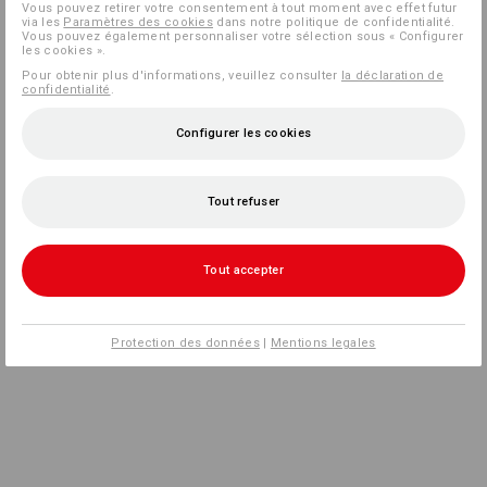
Vous pouvez retirer votre consentement à tout moment avec effet futur
via les
Paramètres des cookies
dans notre politique de confidentialité.
Vous pouvez également personnaliser votre sélection sous « Configurer
les cookies ».
Pour obtenir plus d'informations, veuillez consulter
la déclaration de
confidentialité
.
Configurer les cookies
Tout refuser
Tout accepter
Protection des données
|
Mentions legales