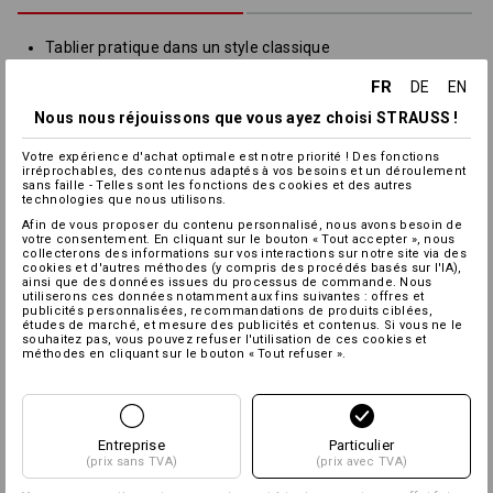
Tablier pratique dans un style classique
Couture latérale en 3 parties et grandes poches
FR
DE
EN
Hauteur et largeur réglables grâce à un cordon à tunner
avec des bandes larges
Nous nous réjouissons que vous ayez choisi STRAUSS !
À attacher à l'avant ou à l'arrière, ceinture avec passants
Passant latéral pour les serviettes ou autres
Votre expérience d'achat optimale est notre priorité ! Des fonctions
irréprochables, des contenus adaptés à vos besoins et un déroulement
Longueur (sans bavette) : 82 cm
sans faille - Telles sont les fonctions des cookies et des autres
technologies que nous utilisons.
Matière :
Afin de vous proposer du contenu personnalisé, nous avons besoin de
votre consentement. En cliquant sur le bouton « Tout accepter », nous
Tissu extérieur
65
%
Polyester
/
35
%
Coton
(ca. 235 g/m²)
collecterons des informations sur vos interactions sur notre site via des
cookies et d'autres méthodes (y compris des procédés basés sur l'IA),
Conseils d'entretien :
ainsi que des données issues du processus de commande. Nous
utiliserons ces données notamment aux fins suivantes : offres et
publicités personnalisées, recommandations de produits ciblées,
études de marché, et mesure des publicités et contenus. Si vous ne le
souhaitez pas, vous pouvez refuser l'utilisation de ces cookies et
méthodes en cliquant sur le bouton « Tout refuser ».
Entreprise
Particulier
(prix sans TVA)
(prix avec TVA)
Personnalisation :