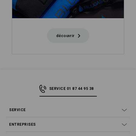
découvrir
SERVICE 01 87 44 95 38
SERVICE
ENTREPRISES