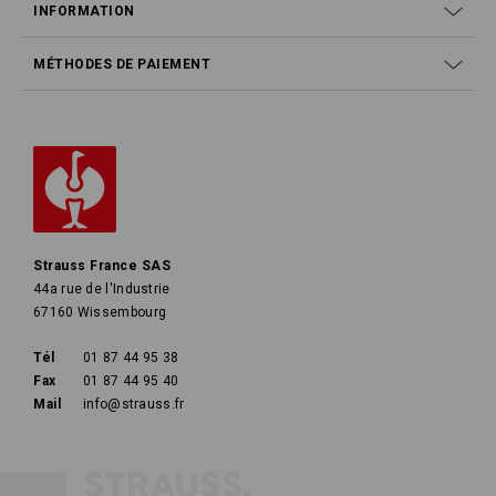
INFORMATION
MÉTHODES DE PAIEMENT
Strauss France SAS
44a rue de l'Industrie
67160 Wissembourg
Tél
01 87 44 95 38
Fax
01 87 44 95 40
Mail
info@strauss.fr