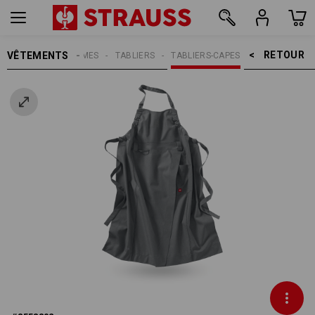
RETOUR    >
VÊTEMENTS
FEMMES
TABLIERS
TABLIERS-CAPES