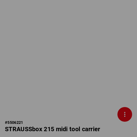
#
5506221
STRAUSSbox 215 midi tool carrier