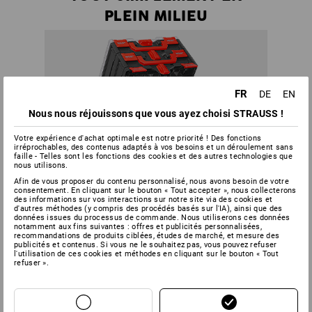
PLEIN MILIEU
FR
DE
EN
Nous nous réjouissons que vous ayez choisi STRAUSS !
Votre expérience d'achat optimale est notre priorité ! Des fonctions
irréprochables, des contenus adaptés à vos besoins et un déroulement sans
faille - Telles sont les fonctions des cookies et des autres technologies que
nous utilisons.
Afin de vous proposer du contenu personnalisé, nous avons besoin de votre
consentement. En cliquant sur le bouton « Tout accepter », nous collecterons
des informations sur vos interactions sur notre site via des cookies et
d'autres méthodes (y compris des procédés basés sur l'IA), ainsi que des
données issues du processus de commande. Nous utiliserons ces données
notamment aux fins suivantes : offres et publicités personnalisées,
recommandations de produits ciblées, études de marché, et mesure des
publicités et contenus. Si vous ne le souhaitez pas, vous pouvez refuser
l'utilisation de ces cookies et méthodes en cliquant sur le bouton « Tout
refuser ».
Plus besoin de désassembler la moitié d'une tour pour
accéder à un outil en particulier, avec la tour de
STRAUSSbox, vous pouvez ouvrir chaque boîte à tout