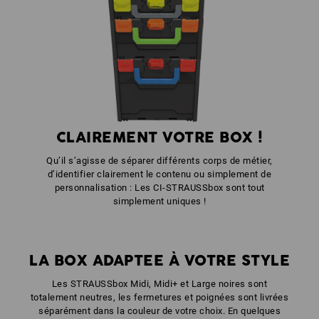
couleur: noir
1
x
Poignée avant STRAUSSbox uni + poignée couvercle
couleur: vert d'eau
CLAIREMENT VOTRE BOX !
Qu’il s’agisse de séparer différents corps de métier,
d’identifier clairement le contenu ou simplement de
personnalisation : Les CI-STRAUSSbox sont tout
simplement uniques !
LA BOX ADAPTEE À VOTRE STYLE
Les STRAUSSbox Midi, Midi+ et Large noires sont
totalement neutres, les fermetures et poignées sont livrées
séparément dans la couleur de votre choix. En quelques