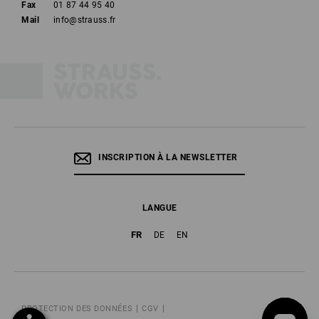
Fax
01 87 44 95 40
Mail
info@strauss.fr
INSCRIPTION À LA NEWSLETTER
LANGUE
FR
DE
EN
PROTECTION DES DONNÉES
CGV