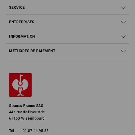
SERVICE
ENTREPRISES
INFORMATION
MÉTHODES DE PAIEMENT
Strauss France SAS
44a rue de l'Industrie
67160 Wissembourg
Tél
01 87 44 95 38