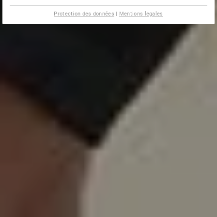
Protection des données
|
Mentions legales