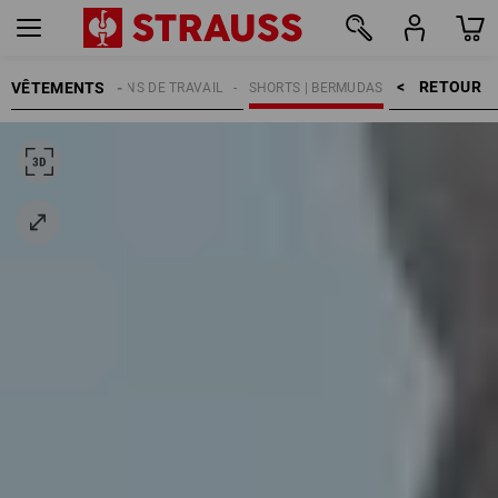
RETOUR    >
VÊTEMENTS
MMES
PANTALONS DE TRAVAIL
SHORTS | BERMUDAS