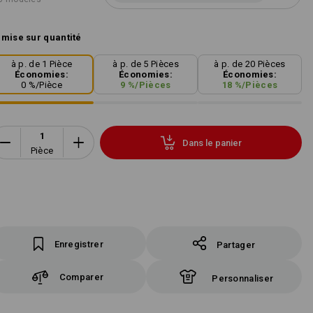
mise sur quantité
à p. de 1 Pièce
à p. de 5 Pièces
à p. de 20 Pièces
Économies:
Économies:
Économies:
0
%/
Pièce
9
%/
Pièces
18
%/
Pièces
Dans le panier
Pièce
Enregistrer
Partager
Comparer
Personnaliser