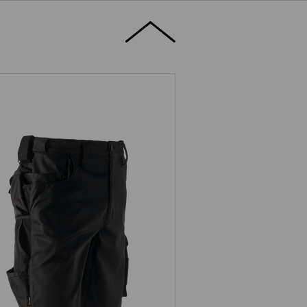
Short e.s.motion