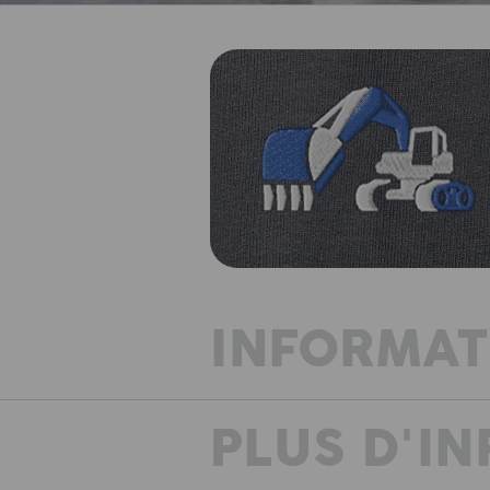
INFORMAT
PLUS D'I