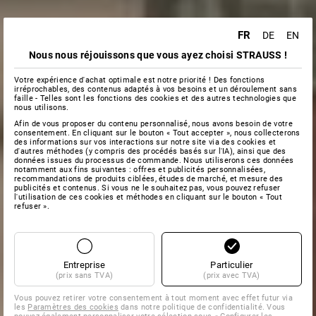
FR
DE
EN
Nous nous réjouissons que vous ayez choisi STRAUSS !
Votre expérience d'achat optimale est notre priorité ! Des fonctions
irréprochables, des contenus adaptés à vos besoins et un déroulement sans
faille - Telles sont les fonctions des cookies et des autres technologies que
nous utilisons.
Afin de vous proposer du contenu personnalisé, nous avons besoin de votre
consentement. En cliquant sur le bouton « Tout accepter », nous collecterons
des informations sur vos interactions sur notre site via des cookies et
d'autres méthodes (y compris des procédés basés sur l'IA), ainsi que des
données issues du processus de commande. Nous utiliserons ces données
notamment aux fins suivantes : offres et publicités personnalisées,
recommandations de produits ciblées, études de marché, et mesure des
publicités et contenus. Si vous ne le souhaitez pas, vous pouvez refuser
l'utilisation de ces cookies et méthodes en cliquant sur le bouton « Tout
refuser ».
Entreprise
Particulier
(prix sans TVA)
(prix avec TVA)
Vous pouvez retirer votre consentement à tout moment avec effet futur via
les
Paramètres des cookies
dans notre politique de confidentialité. Vous