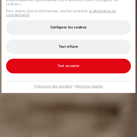
pouvez également personnaliser votre sélection sous « Configurer les
cookies ».
Pour obtenir plus d'informations, veuillez consulter
la déclaration de
confidentialité
.
Configurer les cookies
Tout refuser
Tout accepter
Protection des données
|
Mentions legales