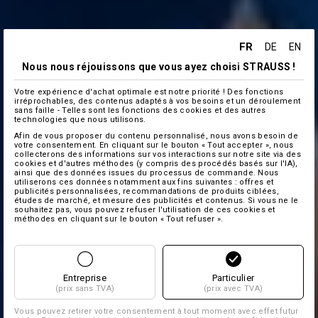
FR
DE
EN
Nous nous réjouissons que vous ayez choisi STRAUSS !
Votre expérience d'achat optimale est notre priorité ! Des fonctions
irréprochables, des contenus adaptés à vos besoins et un déroulement
sans faille - Telles sont les fonctions des cookies et des autres
technologies que nous utilisons.
Afin de vous proposer du contenu personnalisé, nous avons besoin de
votre consentement. En cliquant sur le bouton « Tout accepter », nous
collecterons des informations sur vos interactions sur notre site via des
cookies et d'autres méthodes (y compris des procédés basés sur l'IA),
ainsi que des données issues du processus de commande. Nous
utiliserons ces données notamment aux fins suivantes : offres et
publicités personnalisées, recommandations de produits ciblées,
études de marché, et mesure des publicités et contenus. Si vous ne le
souhaitez pas, vous pouvez refuser l'utilisation de ces cookies et
méthodes en cliquant sur le bouton « Tout refuser ».
Entreprise
Particulier
(prix sans TVA)
(prix avec TVA)
Vous pouvez retirer votre consentement à tout moment avec effet futur