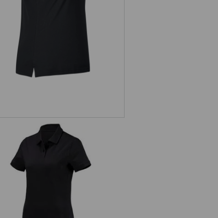
e.s. Polo cotton, femmes