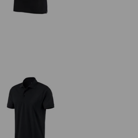
e.s. Polo cotton