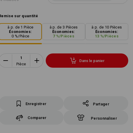
Remise sur quantité
à p. de 1 Pièce
à p. de 3 Pièces
à p. de 10 Pièces
Économies:
Économies:
Économies:
0
%/
Pièce
7
%/
Pièces
13
%/
Pièces
Dans le panier
Pièce
Enregistrer
Partager
Comparer
Personnaliser