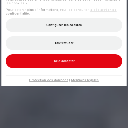
les cookies ».
Pour obtenir plus d'informations, veuillez consulter
la déclaration de
confidentialité
.
Configurer les cookies
Tout refuser
Tout accepter
Protection des données
|
Mentions legales