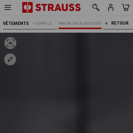
RETOUR    >
VÊTEMENTS
PANTALONS PROFESSIONNELS
PANTALONS ÉLASTIQUES