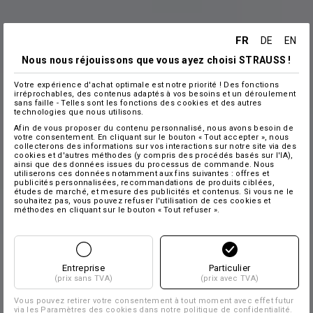
FR
DE
EN
Nous nous réjouissons que vous ayez choisi STRAUSS !
Votre expérience d'achat optimale est notre priorité ! Des fonctions
irréprochables, des contenus adaptés à vos besoins et un déroulement
sans faille - Telles sont les fonctions des cookies et des autres
technologies que nous utilisons.
Afin de vous proposer du contenu personnalisé, nous avons besoin de
votre consentement. En cliquant sur le bouton « Tout accepter », nous
collecterons des informations sur vos interactions sur notre site via des
cookies et d'autres méthodes (y compris des procédés basés sur l'IA),
ainsi que des données issues du processus de commande. Nous
utiliserons ces données notamment aux fins suivantes : offres et
publicités personnalisées, recommandations de produits ciblées,
études de marché, et mesure des publicités et contenus. Si vous ne le
souhaitez pas, vous pouvez refuser l'utilisation de ces cookies et
méthodes en cliquant sur le bouton « Tout refuser ».
Entreprise
Particulier
(prix sans TVA)
(prix avec TVA)
Vous pouvez retirer votre consentement à tout moment avec effet futur
via les
Paramètres des cookies
dans notre politique de confidentialité.