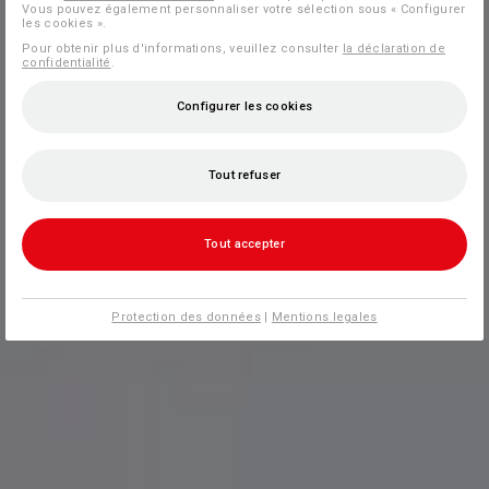
Vous pouvez également personnaliser votre sélection sous « Configurer
les cookies ».
Pour obtenir plus d'informations, veuillez consulter
la déclaration de
confidentialité
.
Configurer les cookies
Tout refuser
Tout accepter
Protection des données
|
Mentions legales