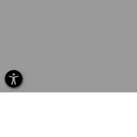
SERVICE 01 87 44 95 38
SERVI