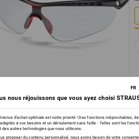
FR
us nous réjouissons que vous ayez choisi STRAUS
rience d'achat optimale est notre priorité ! Des fonctions irréprochables, d
adaptés à vos besoins et un déroulement sans faille - Telles sont les fonct
t des autres technologies que nous utilisons.
ous proposer du contenu personnalisé, nous avons besoin de votre consent