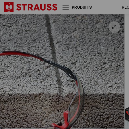
PRODUITS
e.s. Lunettes de protection
Seki