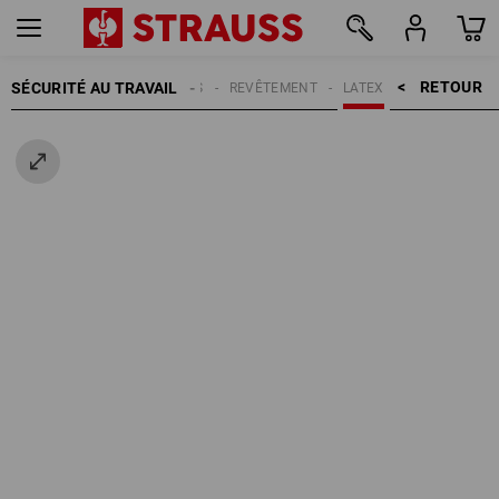
RETOUR    >
SÉCURITÉ AU TRAVAIL
GANTS
REVÊTEMENT
LATEX