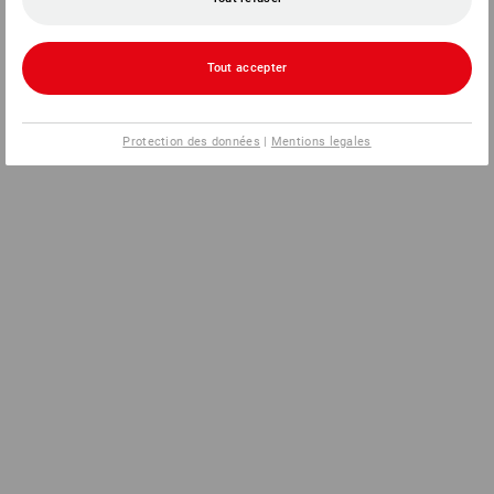
Tout accepter
Protection des données
|
Mentions legales