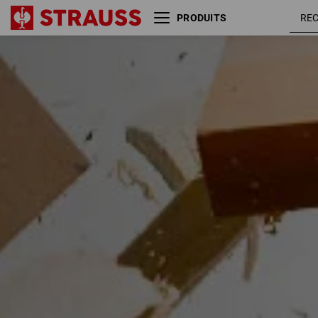
PRODUITS
Utilisation recommandée pour les gants
Taille