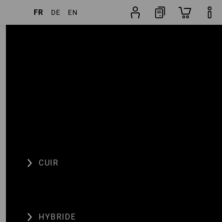
FR
DE
EN
Articles
Autres filtres
Popularité
CUIR
HYBRIDE