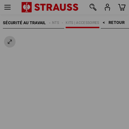
RETOUR    >
SÉCURITÉ AU TRAVAIL
GANTS
KITS | ACCESSOIRES