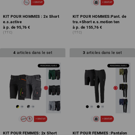
KIT POUR HOMMES : 2x Short
KIT POUR HOMMES:Pant. de
e.s.active
tra.+Short e.s.motion ten
à p. de
95,76 €
à p. de
155,76 €
(TTC)
(TTC)
4
articles dans le set
3
articles dans le set
KIT POUR FEMMES: 2x Short
KIT POUR FEMMES :Pantalon