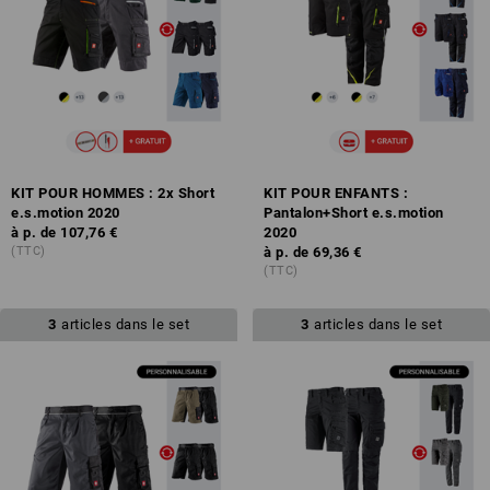
KIT POUR HOMMES : 2x Short
KIT POUR ENFANTS :
e.s.motion 2020
Pantalon+Short e.s.motion
à p. de
107,76 €
2020
(TTC)
à p. de
69,36 €
(TTC)
3
articles dans le set
3
articles dans le set