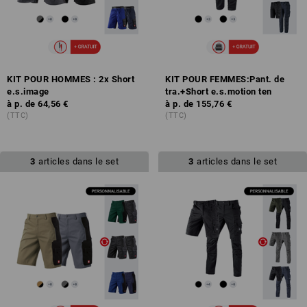
KIT POUR HOMMES : 2x Short
KIT POUR FEMMES:Pant. de
e.s.image
tra.+Short e.s.motion ten
à p. de
64,56 €
à p. de
155,76 €
(TTC)
(TTC)
3
articles dans le set
3
articles dans le set