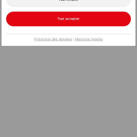
Tout accepter
Protection des données
|
Mentions legales