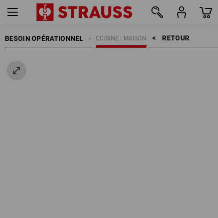
RETOUR    >
BESOIN OPÉRATIONNEL
CUISINE | MAISON