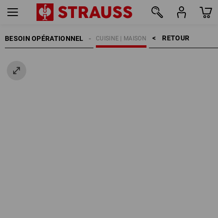
RETOUR    >
BESOIN OPÉRATIONNEL
CUISINE | MAISON