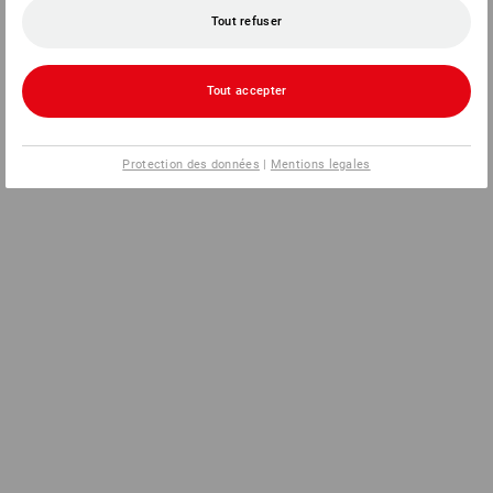
Tout refuser
Tout accepter
Protection des données
|
Mentions legales