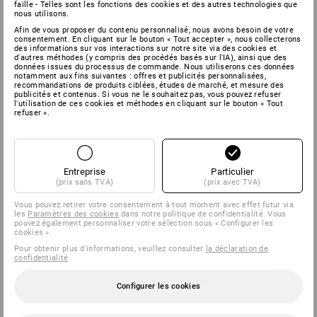
faille - Telles sont les fonctions des cookies et des autres technologies que
nous utilisons.
Afin de vous proposer du contenu personnalisé, nous avons besoin de votre
consentement. En cliquant sur le bouton « Tout accepter », nous collecterons
des informations sur vos interactions sur notre site via des cookies et
d'autres méthodes (y compris des procédés basés sur l'IA), ainsi que des
données issues du processus de commande. Nous utiliserons ces données
notamment aux fins suivantes : offres et publicités personnalisées,
recommandations de produits ciblées, études de marché, et mesure des
publicités et contenus. Si vous ne le souhaitez pas, vous pouvez refuser
l'utilisation de ces cookies et méthodes en cliquant sur le bouton « Tout
refuser ».
Entreprise
Particulier
(prix sans TVA)
(prix avec TVA)
Vous pouvez retirer votre consentement à tout moment avec effet futur via
les
Paramètres des cookies
dans notre politique de confidentialité. Vous
pouvez également personnaliser votre sélection sous « Configurer les
cookies ».
Pour obtenir plus d'informations, veuillez consulter
la déclaration de
confidentialité
.
Configurer les cookies