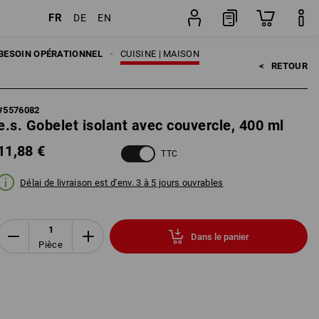
FR
DE
EN
Pièce
BESOIN OPÉRATIONNEL
CUISINE | MAISON
<   
RETOUR
#
5576082
e.s. Gobelet isolant avec couvercle, 400 ml
11,88 €
TTC
Délai de livraison est d'env. 3 à 5 jours ouvrables
Dans le panier
Pièce