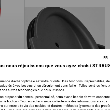
FR
us nous réjouissons que vous ayez choisi STRAUS
rience d'achat optimale est notre priorité ! Des fonctions irréprochables, d
adaptés à vos besoins et un déroulement sans faille - Telles sont les fonct
t des autres technologies que nous utilisons.
ous proposer du contenu personnalisé, nous avons besoin de votre consent
sur le bouton « Tout accepter », nous collecterons des informations sur vos
ons sur notre site via des cookies et d'autres méthodes (y compris des proc