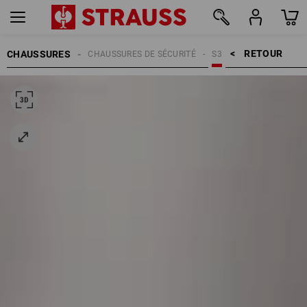
RETOUR    >
CHAUSSURES
CHAUSSURES DE SÉCURITÉ
S3