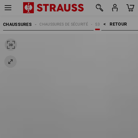
RETOUR    >
CHAUSSURES
CHAUSSURES DE SÉCURITÉ
S3