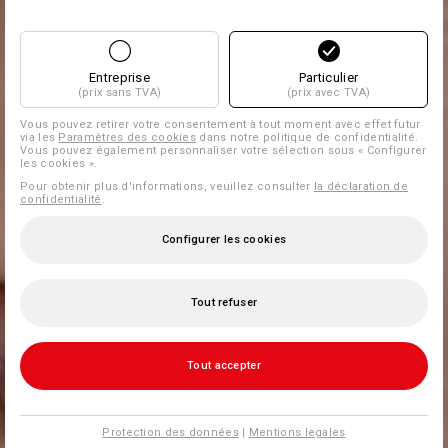
Entreprise
Particulier
(prix sans TVA)
(prix avec TVA)
Vous pouvez retirer votre consentement à tout moment avec effet futur
via les
Paramètres des cookies
dans notre politique de confidentialité.
Vous pouvez également personnaliser votre sélection sous « Configurer
les cookies ».
Pour obtenir plus d'informations, veuillez consulter
la déclaration de
confidentialité
.
Configurer les cookies
Tout refuser
Tout accepter
Protection des données
|
Mentions legales