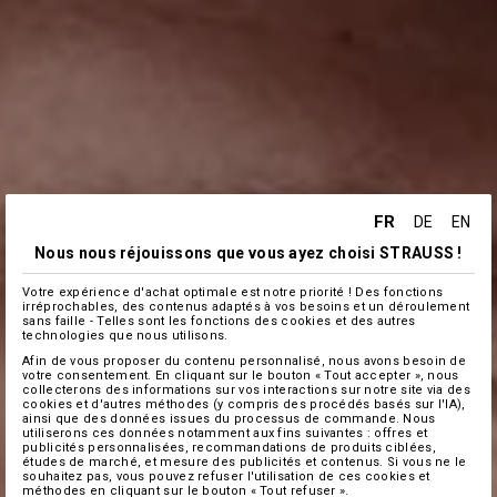
FR
DE
EN
Nous nous réjouissons que vous ayez choisi STRAUSS !
Votre expérience d'achat optimale est notre priorité ! Des fonctions
irréprochables, des contenus adaptés à vos besoins et un déroulement
sans faille - Telles sont les fonctions des cookies et des autres
technologies que nous utilisons.
Afin de vous proposer du contenu personnalisé, nous avons besoin de
votre consentement. En cliquant sur le bouton « Tout accepter », nous
collecterons des informations sur vos interactions sur notre site via des
cookies et d'autres méthodes (y compris des procédés basés sur l'IA),
ainsi que des données issues du processus de commande. Nous
utiliserons ces données notamment aux fins suivantes : offres et
publicités personnalisées, recommandations de produits ciblées,
études de marché, et mesure des publicités et contenus. Si vous ne le
souhaitez pas, vous pouvez refuser l'utilisation de ces cookies et
méthodes en cliquant sur le bouton « Tout refuser ».