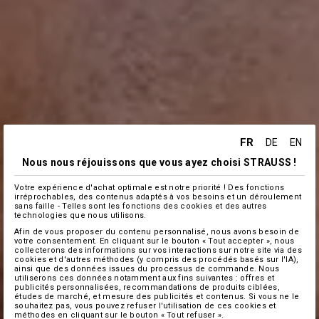
FR
DE
EN
Nous nous réjouissons que vous ayez choisi STRAUSS !
Votre expérience d'achat optimale est notre priorité ! Des fonctions
irréprochables, des contenus adaptés à vos besoins et un déroulement
sans faille - Telles sont les fonctions des cookies et des autres
technologies que nous utilisons.
Afin de vous proposer du contenu personnalisé, nous avons besoin de
votre consentement. En cliquant sur le bouton « Tout accepter », nous
collecterons des informations sur vos interactions sur notre site via des
cookies et d'autres méthodes (y compris des procédés basés sur l'IA),
ainsi que des données issues du processus de commande. Nous
utiliserons ces données notamment aux fins suivantes : offres et
publicités personnalisées, recommandations de produits ciblées,
études de marché, et mesure des publicités et contenus. Si vous ne le
souhaitez pas, vous pouvez refuser l'utilisation de ces cookies et
méthodes en cliquant sur le bouton « Tout refuser ».