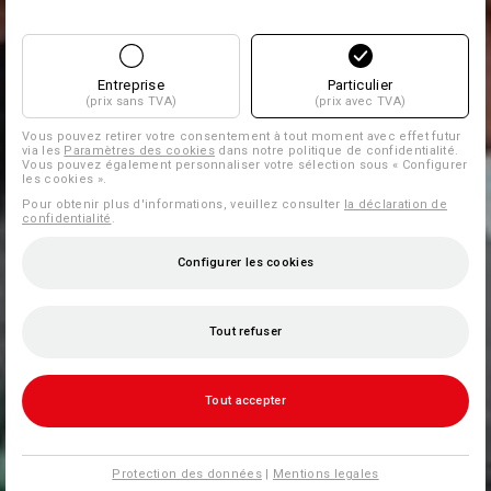
Entreprise
Particulier
(prix sans TVA)
(prix avec TVA)
Vous pouvez retirer votre consentement à tout moment avec effet futur
via les
Paramètres des cookies
dans notre politique de confidentialité.
Vous pouvez également personnaliser votre sélection sous « Configurer
les cookies ».
Pour obtenir plus d'informations, veuillez consulter
la déclaration de
confidentialité
.
Configurer les cookies
Tout refuser
Tout accepter
Protection des données
|
Mentions legales