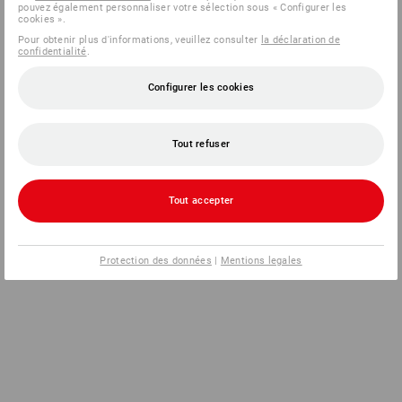
pouvez également personnaliser votre sélection sous « Configurer les
cookies ».
Pour obtenir plus d'informations, veuillez consulter
la déclaration de
confidentialité
.
Configurer les cookies
Tout refuser
Tout accepter
Protection des données
|
Mentions legales