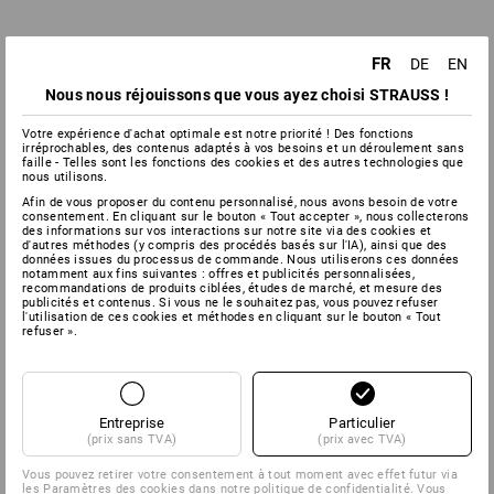
FR
DE
EN
Nous nous réjouissons que vous ayez choisi STRAUSS !
Votre expérience d'achat optimale est notre priorité ! Des fonctions
irréprochables, des contenus adaptés à vos besoins et un déroulement sans
faille - Telles sont les fonctions des cookies et des autres technologies que
nous utilisons.
Afin de vous proposer du contenu personnalisé, nous avons besoin de votre
consentement. En cliquant sur le bouton « Tout accepter », nous collecterons
des informations sur vos interactions sur notre site via des cookies et
d'autres méthodes (y compris des procédés basés sur l'IA), ainsi que des
données issues du processus de commande. Nous utiliserons ces données
notamment aux fins suivantes : offres et publicités personnalisées,
recommandations de produits ciblées, études de marché, et mesure des
publicités et contenus. Si vous ne le souhaitez pas, vous pouvez refuser
l'utilisation de ces cookies et méthodes en cliquant sur le bouton « Tout
refuser ».
Entreprise
Particulier
(prix sans TVA)
(prix avec TVA)
Vous pouvez retirer votre consentement à tout moment avec effet futur via
les
Paramètres des cookies
dans notre politique de confidentialité. Vous