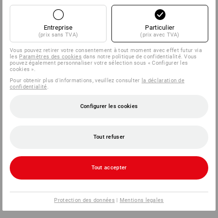
Entreprise
Particulier
(prix sans TVA)
(prix avec TVA)
Vous pouvez retirer votre consentement à tout moment avec effet futur via
les
Paramètres des cookies
dans notre politique de confidentialité. Vous
pouvez également personnaliser votre sélection sous « Configurer les
cookies ».
Pour obtenir plus d'informations, veuillez consulter
la déclaration de
confidentialité
.
Configurer les cookies
Tout refuser
Tout accepter
Protection des données
|
Mentions legales