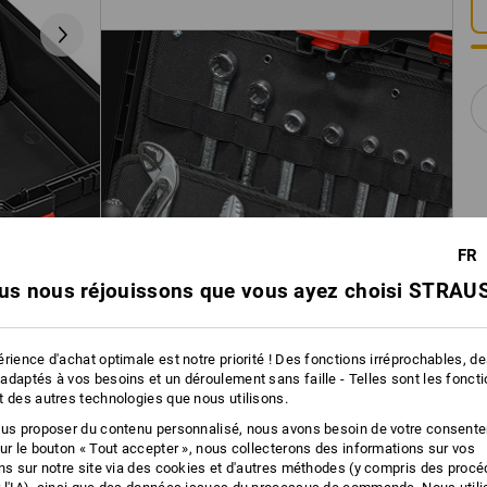
FR
us nous réjouissons que vous ayez choisi STRAUS
rience d'achat optimale est notre priorité ! Des fonctions irréprochables, d
adaptés à vos besoins et un déroulement sans faille - Telles sont les fonct
t des autres technologies que nous utilisons.
ous proposer du contenu personnalisé, nous avons besoin de votre consent
sur le bouton « Tout accepter », nous collecterons des informations sur vos
ons sur notre site via des cookies et d'autres méthodes (y compris des proc