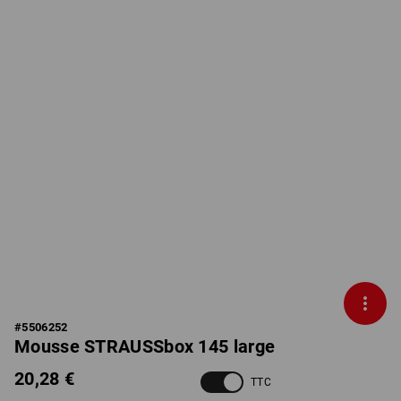
#
5506252
Mousse STRAUSSbox 145 large
20,28 €
TTC