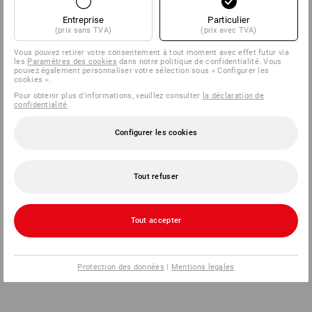
Entreprise
Particulier
(prix sans TVA)
(prix avec TVA)
Vous pouvez retirer votre consentement à tout moment avec effet futur via
les
Paramètres des cookies
dans notre politique de confidentialité. Vous
pouvez également personnaliser votre sélection sous « Configurer les
cookies ».
Pour obtenir plus d'informations, veuillez consulter
la déclaration de
confidentialité
.
Configurer les cookies
Tout refuser
Tout accepter
Protection des données
|
Mentions legales