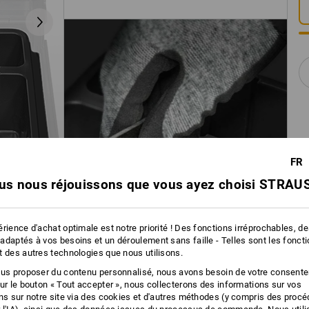
FR
us nous réjouissons que vous ayez choisi STRAUS
rience d'achat optimale est notre priorité ! Des fonctions irréprochables, d
adaptés à vos besoins et un déroulement sans faille - Telles sont les fonct
t des autres technologies que nous utilisons.
ous proposer du contenu personnalisé, nous avons besoin de votre consent
sur le bouton « Tout accepter », nous collecterons des informations sur vos
ons sur notre site via des cookies et d'autres méthodes (y compris des proc