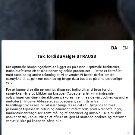
DA
EN
Tak, fordi du valgte STRAUSS!
Din optimale shoppingoplevelse ligger os på sinde. Optimale funktioner,
indhold afstemt efter dine behov og enkle procedurer – Dette er formålet
med cookies og andre teknologier, vi anvender.Vi beder derfor om dit
samtykke til at gemme cookies og bruge data baseret på dine personlige
valg.
For at kunne vise dig personligt tilpasset indhold har vi brug for dit
samtykke. Hvis du klikker på knappen 'Accepter alle', vil vi indsamle
oplysninger om dine interaktioner på vores hjemmeside via cookies og andre
metoder (inklusive AI-baserede procedurer), samt data fra
bestillingsprocessen. Vi vil især bruge disse data til følgende formål:
personligt tilpassede tilbud og annoncer, målrettede produktanbefalinger,
markedsundersøgelser samt måling af annoncer og indhold. Hvis du ikke
ønsker dette, kan du vælge at afvise brugen af sådanne cookies og metoder
ved at klikke på knappen 'Afvis alle'.