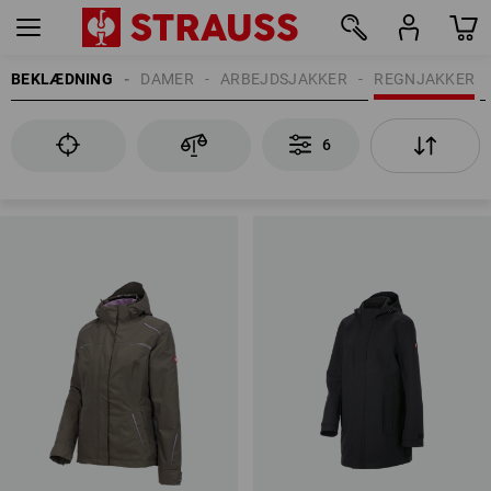
BEKLÆDNING
DAMER
ARBEJDSJAKKER
REGNJAKKER
6
6