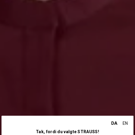
DA
EN
Tak, fordi du valgte STRAUSS!