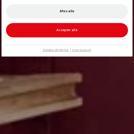
Afvis alle
Accepter alle
Databeskyttelse
|
Impressum