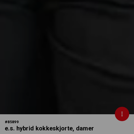
#
85899
e.s. hybrid kokkeskjorte, damer