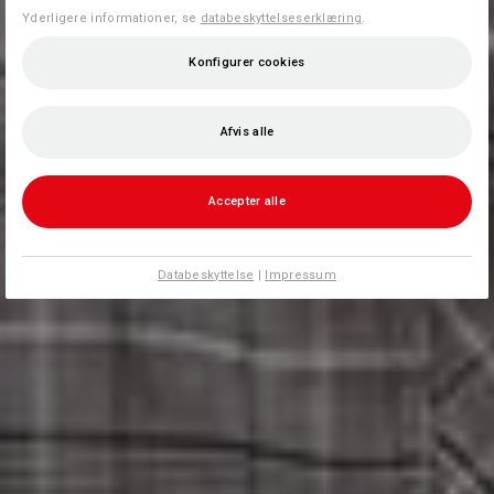
Yderligere informationer, se
databeskyttelseserklæring
.
Konfigurer cookies
Afvis alle
Accepter alle
Databeskyttelse
|
Impressum