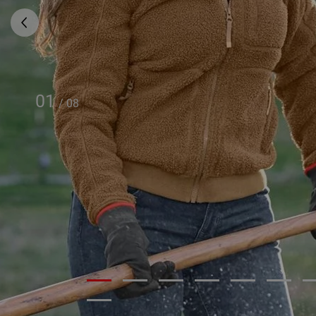
01
/
08