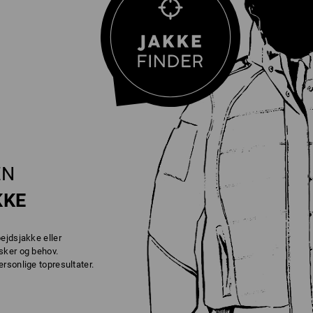
EN
KKE
ejdsjakke eller
sker og behov.
rsonlige topresultater.