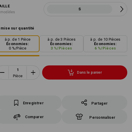
AILLE
S
 modèles
mise sur quantité
à p. de 1 Pièce
à p. de 3 Pièces
à p. de 10 Pièces
Économies:
Économies:
Économies:
0
%/
Pièce
3
%/
Pièces
6
%/
Pièces
Dans le panier
Pièce
Enregistrer
Partager
Comparer
Personnaliser