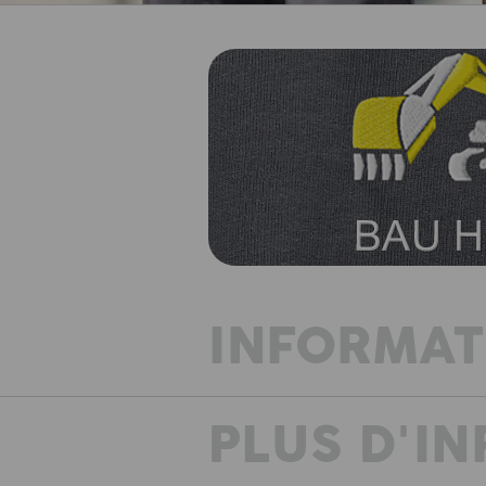
INFORMAT
PLUS D'I