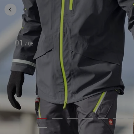
01
/
08