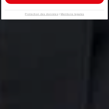
Protection des données
|
Mentions legales