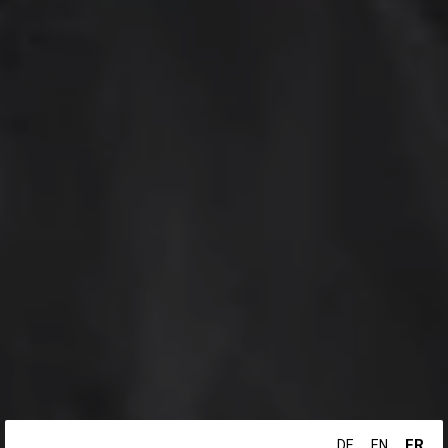
FR
DE
EN