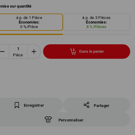
mise sur quantité
à p. de 1 Pièce
à p. de 3 Pièces
Économies:
Économies:
0
%/
Pièce
8
%/
Pièces
Dans le panier
Pièce
Enregistrer
Partager
Personnaliser