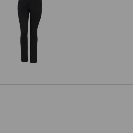
. Pantalon de travail Chino, femmes