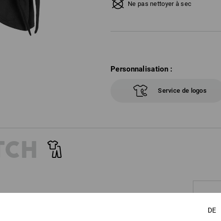
Ne pas nettoyer à sec
Personnalisation :
Service de logos
TCH
DE