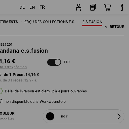
FR
DE
EN
Pièce
ÊTEMENTS
THÈMES
APERÇU DES COLLECTIONS E.S.
E.S.FUSION
<   
RETOUR
8554201
andana e.s.fusion
4,16 €
TTC
frais d'expédition
p. de 1 Pièce:
14,16 €
p. de 3 Pièces:
12,97 €
Délai de livraison est d'env. 2 à 4 jours ouvrables
non disponible dans Workwearstore
OULEUR
noir
 modèles