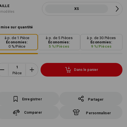
AILLE
XS
 modèles
mise sur quantité
à p. de 1 Pièce
à p. de 5 Pièces
à p. de 30 Pièces
Économies:
Économies:
Économies:
0
%/
Pièce
5
%/
Pièces
9
%/
Pièces
Dans le panier
Pièce
Enregistrer
Partager
Comparer
Personnaliser