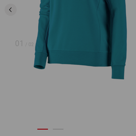
01
/
02