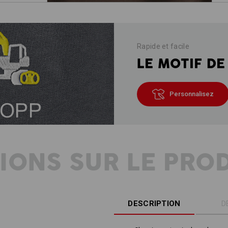
Rapide et facile
LE MOTIF DE
Personnalisez
IONS SUR LE PRO
DESCRIPTION
D