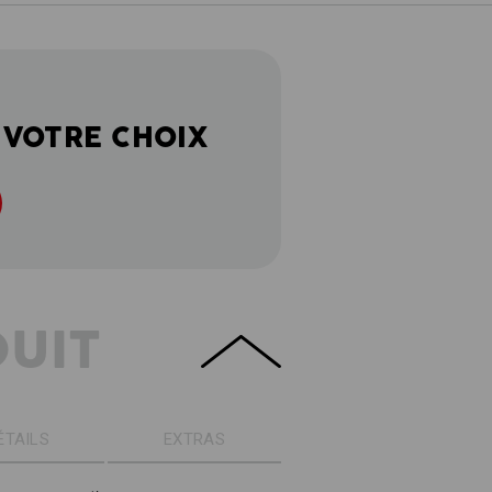
 VOTRE CHOIX
DUIT
ÉTAILS
EXTRAS