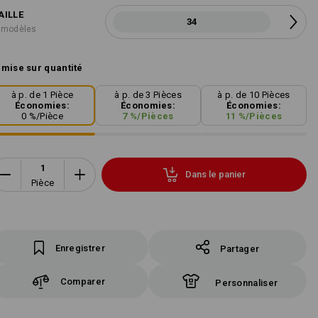
AILLE
34
 modèles
mise sur quantité
à p. de 1 Pièce
à p. de 3 Pièces
à p. de 10 Pièces
Économies:
Économies:
Économies:
0
%/
Pièce
7
%/
Pièces
11
%/
Pièces
Dans le panier
Pièce
Enregistrer
Partager
Comparer
Personnaliser