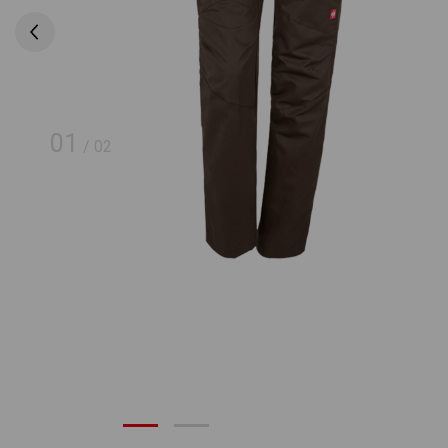
01
/
02