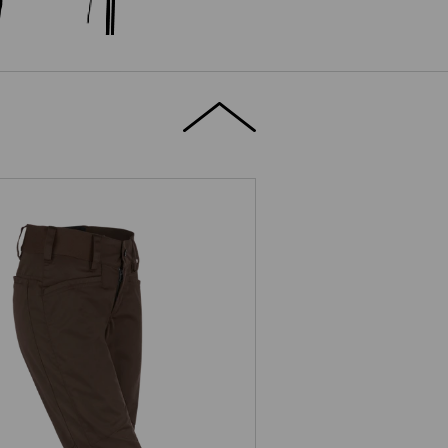
. Pantalon de travail base, femmes