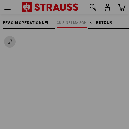
RETOUR    >
BESOIN OPÉRATIONNEL
CUISINE | MAISON