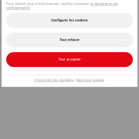
Pour obtenir plus d'informations, veuillez consulter
la déclaration de
confidentialité
.
Configurer les cookies
Tout refuser
Tout accepter
Protection des données
|
Mentions legales