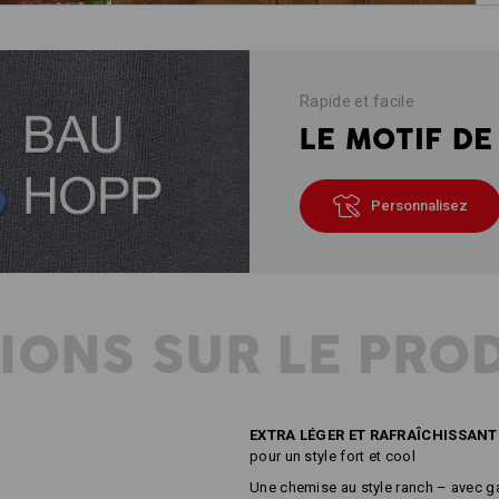
Rapide et facile
LE MOTIF DE
Personnalisez
IONS SUR LE PRO
EXTRA LÉGER ET RAFRAÎCHISSANT
pour un style fort et cool
Une chemise au style ranch – avec gar