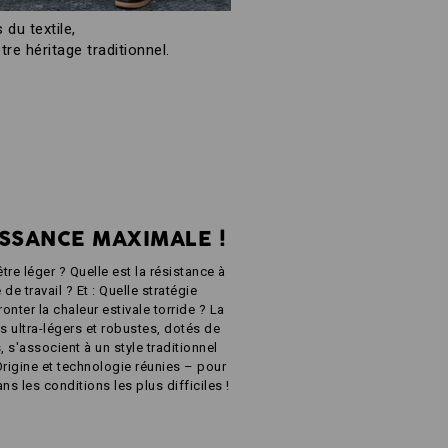
du textile,
re héritage traditionnel.
ISSANCE MAXIMALE !
être léger ? Quelle est la résistance à
de travail ? Et : Quelle stratégie
onter la chaleur estivale torride ? La
sus ultra-légers et robustes, dotés de
 s'associent à un style traditionnel
Origine et technologie réunies – pour
 les conditions les plus difficiles !