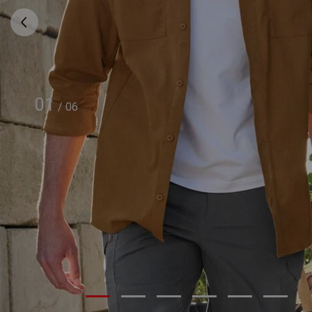
01
/
06