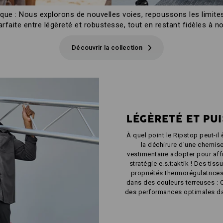
ique : Nous explorons de nouvelles voies, repoussons les limites 
arfaite entre légèreté et robustesse, tout en restant fidèles à not
Découvrir la collection
LÉGÈRETÉ ET PU
À quel point le Ripstop peut-il 
la déchirure d'une chemise 
vestimentaire adopter pour affr
stratégie e.s.t:aktik ! Des tis
propriétés thermorégulatrices,
dans des couleurs terreuses : 
des performances optimales dans