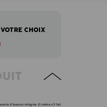
 VOTRE CHOIX
DUIT
antie d'évasion intégrée. Et même s'il fait