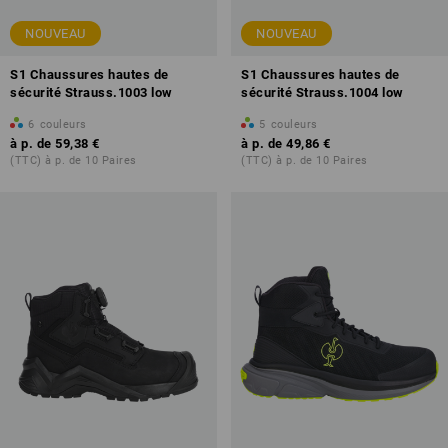
NOUVEAU
NOUVEAU
S1 Chaussures hautes de
S1 Chaussures hautes de
sécurité Strauss.1003 low
sécurité Strauss.1004 low
6
couleurs
5
couleurs
à p. de
59,38 €
à p. de
49,86 €
(TTC) à p. de 10 Paires
(TTC) à p. de 10 Paires