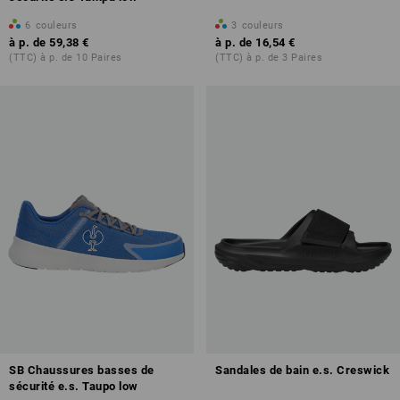
6
couleurs
3
couleurs
à p. de
59,38 €
à p. de
16,54 €
(TTC) à p. de 10 Paires
(TTC) à p. de 3 Paires
SB Chaussures basses de
Sandales de bain e.s. Creswick
sécurité e.s. Taupo low