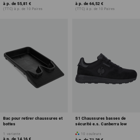
à p. de
55,81 €
à p. de
66,52 €
(TTC) à p. de 10 Paires
(TTC) à p. de 10 Paires
Bac pour retirer chaussures et
S1 Chaussures basses de
bottes
sécurité e.s. Canberra low
1
variante
10
couleurs
à p. de
14,16 €
à p. de
71,28 €