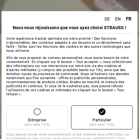
FR
DE
EN
Nous nous réjouissons que vous ayez choisi STRAUSS !
Votre expérience d'achat optimale est notre priorité ! Des fonctions
irréprochables, des contenus adaptés à vos besoins et un déroulement sans
faille - Telles sont les fonctions des cookies et des autres technologies que
nous utilisons.
Afin de vous proposer du contenu personnalisé, nous avons besoin de votre
consentement. En cliquant sur le bouton « Tout accepter », nous collecterons
des informations sur vos interactions sur notre site via des cookies et
d'autres méthodes (y compris des procédés basés sur l'IA), ainsi que des
données issues du processus de commande. Nous utiliserons ces données
notamment aux fins suivantes : offres et publicités personnalisées,
recommandations de produits ciblées, études de marché, et mesure des
publicités et contenus. Si vous ne le souhaitez pas, vous pouvez refuser
l'utilisation de ces cookies et méthodes en cliquant sur le bouton « Tout
refuser ».
Entreprise
Particulier
(prix sans TVA)
(prix avec TVA)
Vous pouvez retirer votre consentement à tout moment avec effet futur via
les
Paramètres des cookies
dans notre politique de confidentialité. Vous