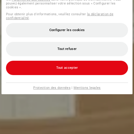
pouvez également personnaliser votre sélection sous « Configurer les
cookies ».
Pour obtenir plus d'informations, veuillez consulter
la déclaration de
confidentialité
.
Configurer les cookies
Tout refuser
Tout accepter
Protection des données
|
Mentions legales