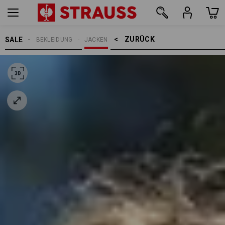
ZURÜCK    >
SALE
BEKLEIDUNG
JACKEN