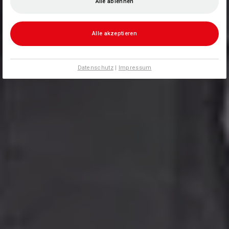
Alle ablehnen
Alle akzeptieren
Datenschutz
|
Impressum